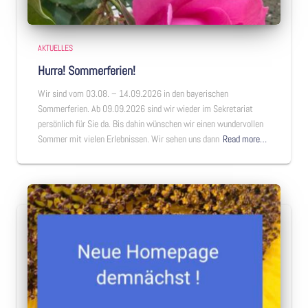
AKTUELLES
Hurra! Sommerferien!
Wir sind vom 03.08. – 14.09.2026 in den bayerischen
Sommerferien. Ab 09.09.2026 sind wir wieder im Sekretariat
persönlich für Sie da. Bis dahin wünschen wir einen wundervollen
Sommer mit vielen Erlebnissen. Wir sehen uns dann
Read more…