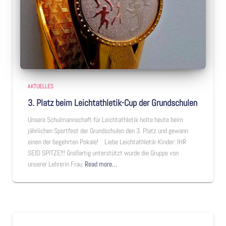
AKTUELLES
3. Platz beim Leichtathletik-Cup der Grundschulen
Unsere Schulmannschaft für Leichtathletik holte heute beim
jährlichen Sportfest der Grundschulen den 3. Platz und gewann
einen der begehrten Pokale! Liebe Leichtathletik-Kinder: IHR
SEID SPITZE!!! Großartig unterstützt wurde die Gruppe von
unserer Lehrerin Frau
Read more…