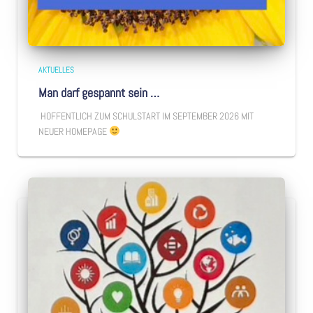
AKTUELLES
Man darf gespannt sein …
HOFFENTLICH ZUM SCHULSTART IM SEPTEMBER 2026 MIT
NEUER HOMEPAGE