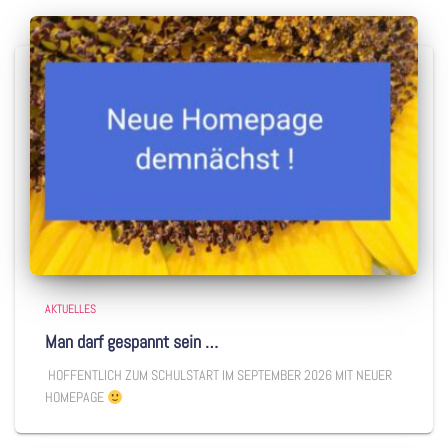
AKTUELLES
Man darf gespannt sein …
HOFFENTLICH ZUM SCHULSTART IM SEPTEMBER 2026 MIT NEUER
HOMEPAGE