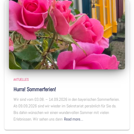
AKTUELLES
Hurra! Sommerferien!
Wir sind vom 03.08. – 14.09.2026 in den bayerischen Sommerferien.
Ab 09.09.2026 sind wir wieder im Sekretariat persönlich für Sie da.
Bis dahin wünschen wir einen wundervollen Sommer mit vielen
Erlebnissen. Wir sehen uns dann
Read more…