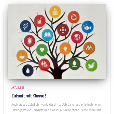
AKTUELLES
Zukunft mit Klasse !
Auch dieses Schuljahr wurde der dritte Jahrgang für die Teilnahme am
Bildungsprojekt „Zukunft mit Klasse“ ausgezeichnet. Gemeinsam mit